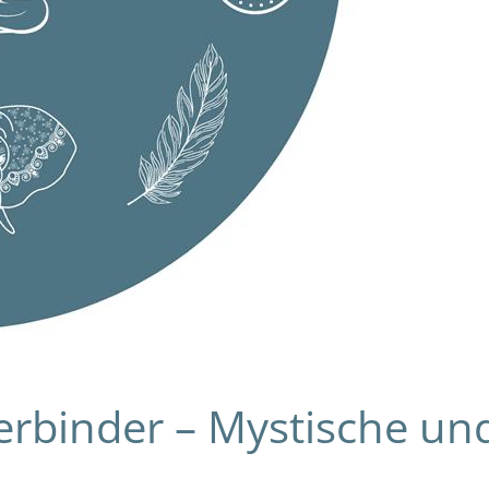
binder – Mystische und 