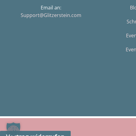
Email an:
Bl
Support@Glitzerstein.com
Sch
Eve
Even