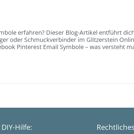
ole erfahren? Dieser Blog-Artikel entführt dic
nger oder Schmuckverbinder im Glitzerstein Onl
acebook Pinterest Email Symbole – was versteht 
DIY-Hilfe:
Rechtliche