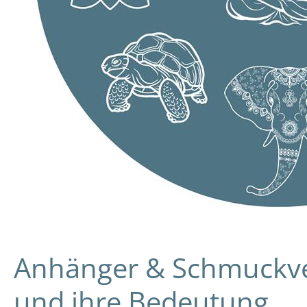
Anhänger & Schmuckver
und ihre Bedeutung