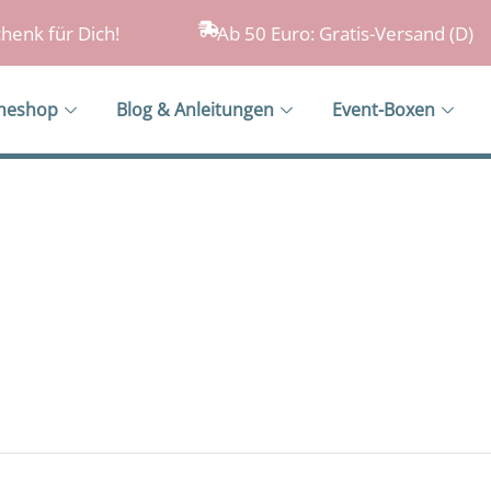
henk für Dich!
Ab 50 Euro: Gratis-Versand (D)
ineshop
Blog & Anleitungen
Event-Boxen