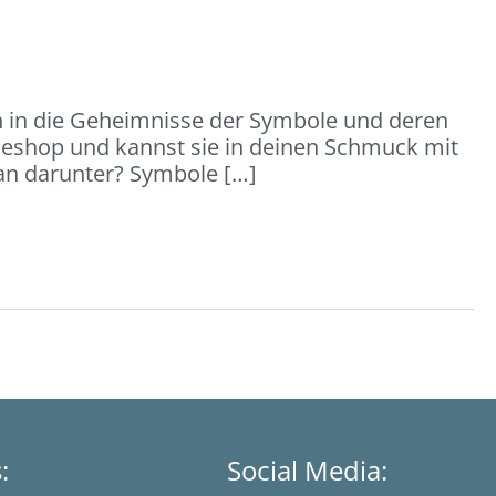
h in die Geheimnisse der Symbole und deren
ineshop und kannst sie in deinen Schmuck mit
man darunter? Symbole […]
s:
Social Media: