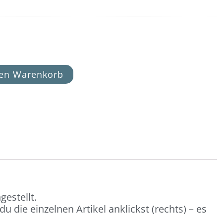
den Warenkorb
estellt.
 die einzelnen Artikel anklickst (rechts) – es