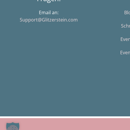
Email an:
Bl
Support@Glitzerstein.com
Sch
Eve
Even