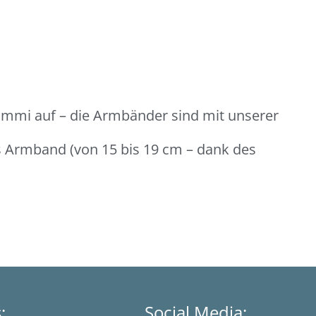
ummi auf – die Armbänder sind mit unserer
es Armband (von 15 bis 19 cm – dank des
s:
Social Media: