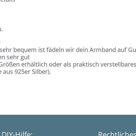
.
r
 sehr bequem ist fädeln wir dein Armband auf G
en sehr gut
rößen erhältlich oder als praktisch verstellbar
aus 925er Silber).
DIY-Hilfe:
Rechtliche