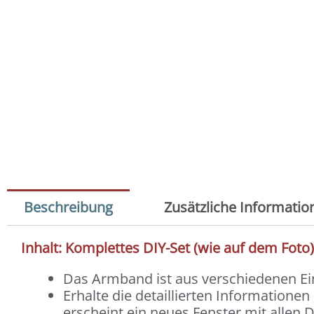
Beschreibung
Zusätzliche Informatio
Inhalt: Komplettes DIY-Set (wie auf dem Foto
Das Armband ist aus verschiedenen 
Erhalte die detaillierten Informatione
erscheint ein neues Fenster mit allen D