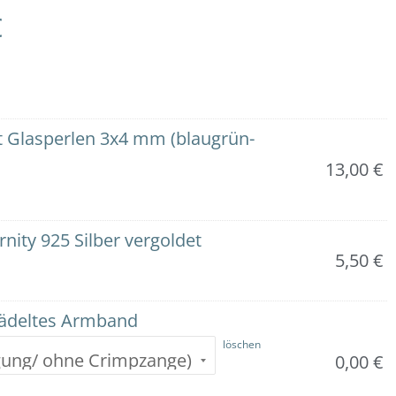
€
 Glasperlen 3x4 mm (blaugrün-
13,00
€
ity 925 Silber vergoldet
5,50
€
fädeltes Armband
löschen
0,00
€