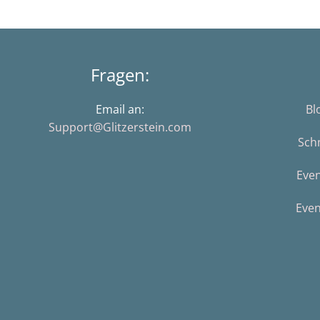
Fragen:
Email an:
Bl
Support@Glitzerstein.com
Sch
Eve
Even