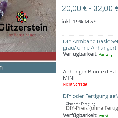
20,00
€
-
32,00
inkl. 19% MwSt
DIY Armband Basic Set
grau/ ohne Anhänger)
Verfügbarkeit:
Vorrätig
Anhänger Blume des Le
MINI
Nicht vorrätig
DIY oder Fertigung ge
Ohne/ Mit Fertigung
Verfügbarkeit:
Vorrätig