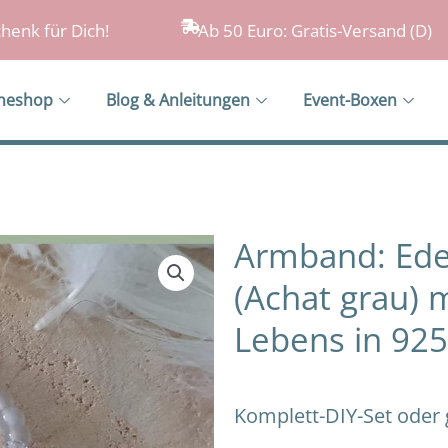
henk für Dich!
Ab 50 Euro: Gratis-Versand (D)
ineshop
Blog & Anleitungen
Event-Boxen
Armband: Ede
(Achat grau) 
Lebens in 925
Komplett-DIY-Set oder