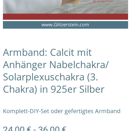
Armband: Calcit mit
Anhänger Nabelchakra/
Solarplexuschakra (3.
Chakra) in 925er Silber
Komplett-DIY-Set oder gefertigtes Armband
24,00
€
-
36,00
€