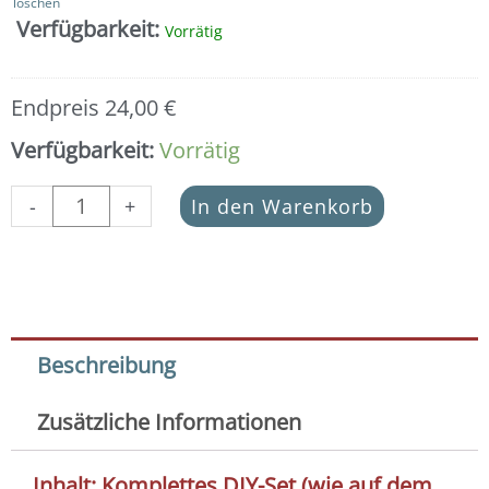
löschen
Verfügbarkeit:
Vorrätig
Endpreis
24,00
€
Verfügbarkeit:
Vorrätig
-
+
In den Warenkorb
Beschreibung
Zusätzliche Informationen
Inhalt: Komplettes DIY-Set (wie auf dem