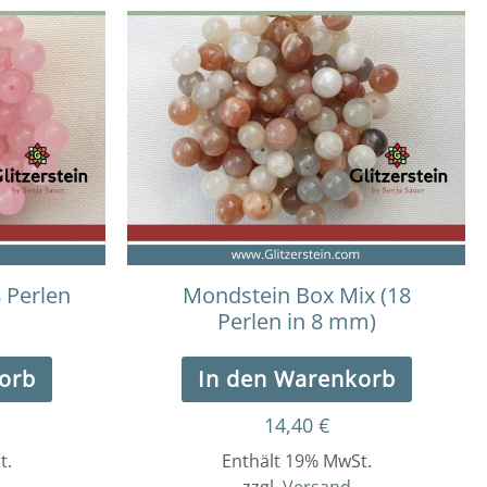
 Perlen
Mondstein Box Mix (18
Perlen in 8 mm)
orb
In den Warenkorb
14,40
€
t.
Enthält 19% MwSt.
zzgl.
Versand