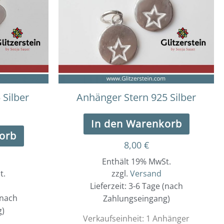
Silber
Anhänger Stern 925 Silber
In den Warenkorb
orb
8,00
€
Enthält 19% MwSt.
t.
zzgl.
Versand
Lieferzeit: 3-6 Tage (nach
(nach
Zahlungseingang)
g)
Verkaufseinheit: 1 Anhänger