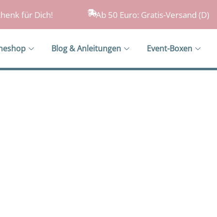
henk für Dich!
Ab 50 Euro: Gratis-Versand (D)
ineshop
Blog & Anleitungen
Event-Boxen