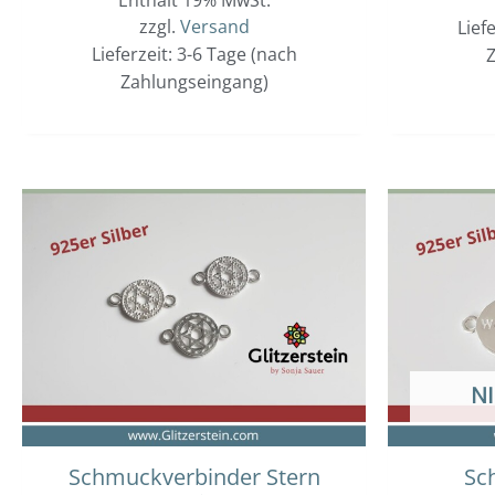
zzgl.
Versand
Lief
Lieferzeit: 3-6 Tage (nach
Z
Zahlungseingang)
N
Schmuckverbinder Stern
Sc