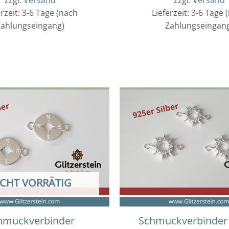
erzeit: 3-6 Tage (nach
Lieferzeit: 3-6 Tage 
ahlungseingang)
Zahlungseingan
ICHT VORRÄTIG
hmuckverbinder
Schmuckverbinder