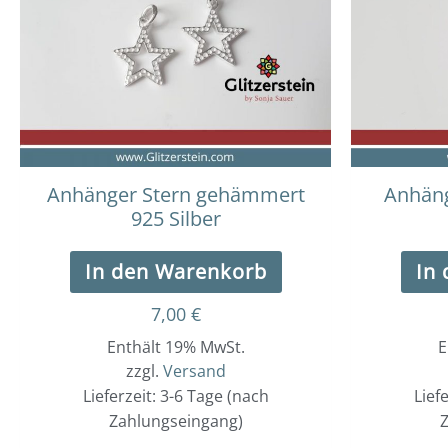
Anhänger Stern gehämmert
Anhäng
925 Silber
In den Warenkorb
In
7,00
€
Enthält 19% MwSt.
E
zzgl.
Versand
Lieferzeit: 3-6 Tage (nach
Lief
Zahlungseingang)
Z