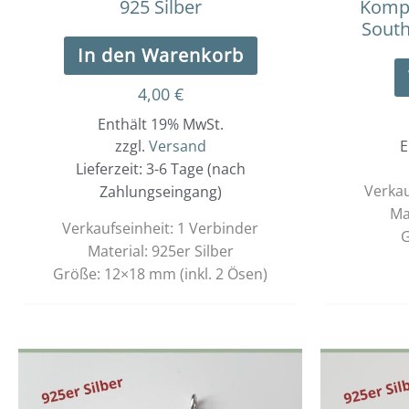
925 Silber
Kompa
South
In den Warenkorb
4,00
€
Enthält 19% MwSt.
zzgl.
Versand
E
Lieferzeit: 3-6 Tage (nach
Verkau
Zahlungseingang)
Ma
Verkaufseinheit: 1 Verbinder
G
Material: 925er Silber
Größe: 12×18 mm (inkl. 2 Ösen)