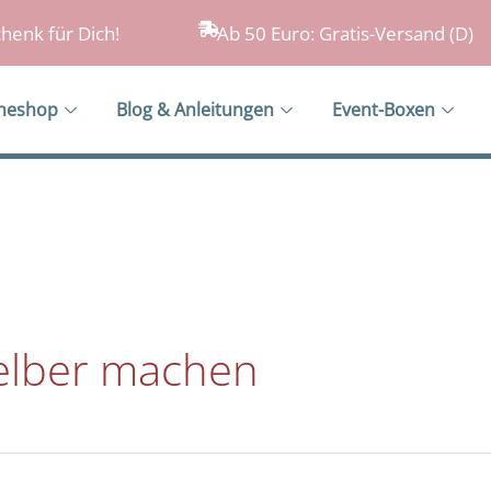
henk für Dich!
Ab 50 Euro: Gratis-Versand (D)
ineshop
Blog & Anleitungen
Event-Boxen
elber machen