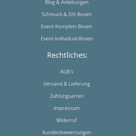
Blog & Anleitungen
Schmuck & DIY-Boxen
Event-Komplett-Boxen
Event-Individual-Boxen
Rechtliches:
AGB´s
Versand & Lieferung
Zahlungsarten
Impressum
Widerruf
Kundenbewertungen