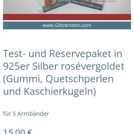
Test- und Reservepaket in
925er Silber rosévergoldet
(Gummi, Quetschperlen
und Kaschierkugeln)
für 5 Armbänder
15,00
€