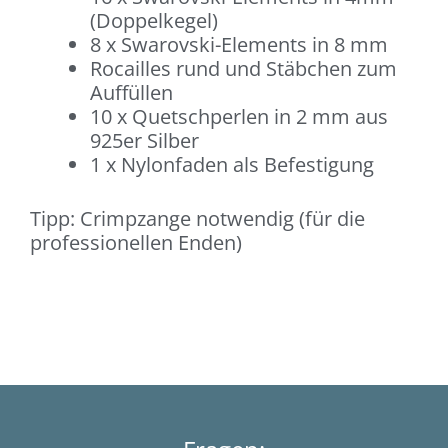
(Doppelkegel)
8 x Swarovski-Elements in 8 mm
Rocailles rund und Stäbchen zum
Auffüllen
10 x Quetschperlen in 2 mm aus
925er Silber
1 x Nylonfaden als Befestigung
Tipp: Crimpzange notwendig (für die
professionellen Enden)