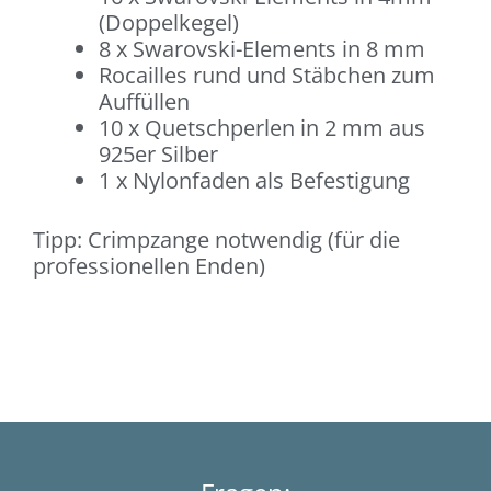
(Doppelkegel)
8 x Swarovski-Elements in 8 mm
Rocailles rund und Stäbchen zum
Auffüllen
10 x Quetschperlen in 2 mm aus
925er Silber
1 x Nylonfaden als Befestigung
Tipp: Crimpzange notwendig (für die
professionellen Enden)