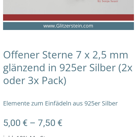
Offener Sterne 7 x 2,5 mm
glänzend in 925er Silber (2x
oder 3x Pack)
Elemente zum Einfädeln aus 925er Silber
Preisspanne:
5,00
€
–
7,50
€
5,00 €