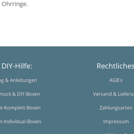
 Ohrringe.
DIY-Hilfe:
Rechtliche
og & Anleitungen
AGB´s
muck & DIY-Boxen
Versand & Liefer
nt-Komplett-Boxen
Zahlungsarten
t-Individual-Boxen
Impressum