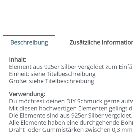
Beschreibung
Zusätzliche Informatio
Inhalt:
Element aus 925er Silber vergoldet zum Einfä
Einheit: siehe Titelbeschreibung
Größe: siehe Titelbeschreibung
Verwendung:
Du möchtest deinen DIY Schmuck gerne auf
Mit diesen hochwertigen Elementen gelingt di
Die Elemente sind aus 925er Silber vergoldet.
Alle Elemente haben eine durchgehende Boh
Draht- oder Gummistärken zwischen 0,3 mm b