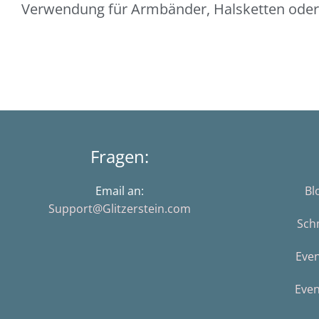
Verwendung für Armbänder, Halsketten oder
Fragen:
Email an:
Bl
Support@Glitzerstein.com
Sch
Eve
Even