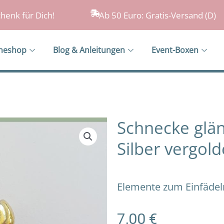
henk für Dich!
Ab 50 Euro: Gratis-Versand (D)
ineshop
Blog & Anleitungen
Event-Boxen
Schnecke glän
Silber vergold
Elemente zum Einfädeln
7,00
€