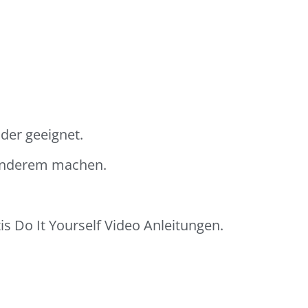
der geeignet.
sonderem machen.
s Do It Yourself Video Anleitungen.