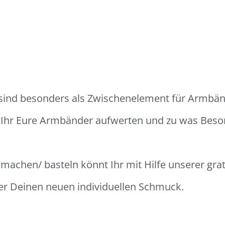
 sind besonders als Zwischenelement für Armbän
t Ihr Eure Armbänder aufwerten und zu was Be
achen/ basteln könnt Ihr mit Hilfe unserer grati
ber Deinen neuen individuellen Schmuck.