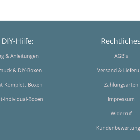
DIY-Hilfe:
Rechtliche
og & Anleitungen
AGB´s
muck & DIY-Boxen
Versand & Liefer
nt-Komplett-Boxen
Zahlungsarten
t-Individual-Boxen
Impressum
Widerruf
Kundenbewertun