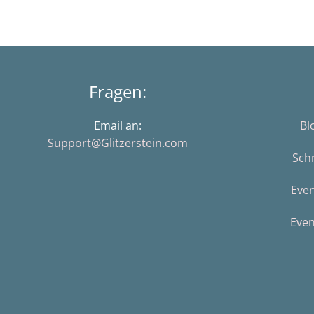
Fragen:
Email an:
Bl
Support@Glitzerstein.com
Sch
Eve
Even