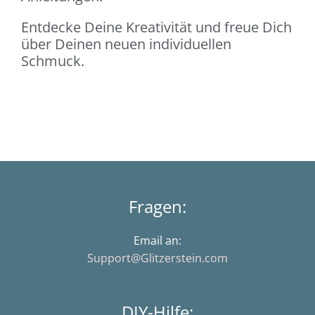
Entdecke Deine Kreativität und freue Dich
über Deinen neuen individuellen
Schmuck.
Fragen:
Email an:
Support@Glitzerstein.com
DIY-Hilfe: