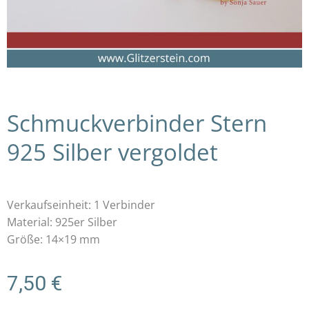
Schmuckverbinder Stern
925 Silber vergoldet
Verkaufseinheit: 1 Verbinder
Material: 925er Silber
Größe: 14×19 mm
7,50
€