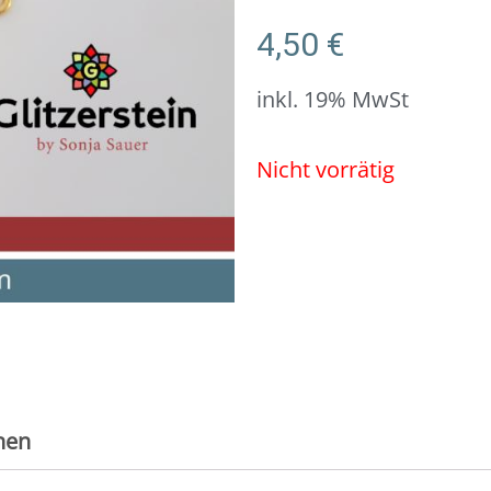
4,50
€
inkl. 19% MwSt
Nicht vorrätig
nen