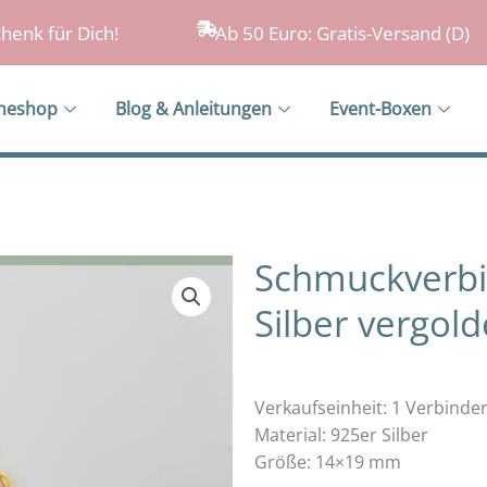
henk für Dich!
Ab 50 Euro: Gratis-Versand (D)
ineshop
Blog & Anleitungen
Event-Boxen
Schmuckverbi
Silber vergold
Verkaufseinheit: 1 Verbinde
Material: 925er Silber
Größe: 14×19 mm