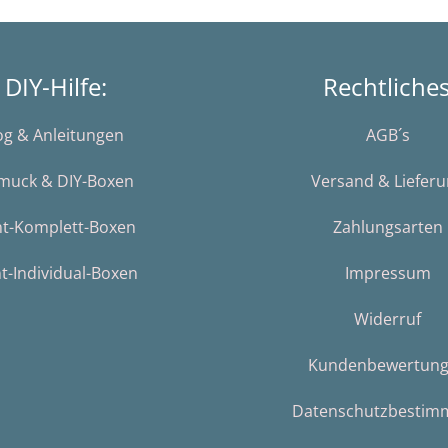
DIY-Hilfe:
Rechtliche
og & Anleitungen
AGB´s
muck & DIY-Boxen
Versand & Liefer
nt-Komplett-Boxen
Zahlungsarten
t-Individual-Boxen
Impressum
Widerruf
Kundenbewertun
Datenschutzbestim