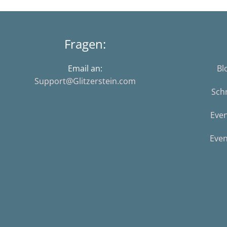
Fragen:
Email an:
Bl
Support@Glitzerstein.com
Sch
Eve
Even