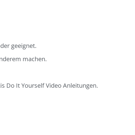
der geeignet.
sonderem machen.
s Do It Yourself Video Anleitungen.