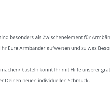
 sind besonders als Zwischenelement für Armbän
t Ihr Eure Armbänder aufwerten und zu was Be
achen/ basteln könnt Ihr mit Hilfe unserer grati
ber Deinen neuen individuellen Schmuck.