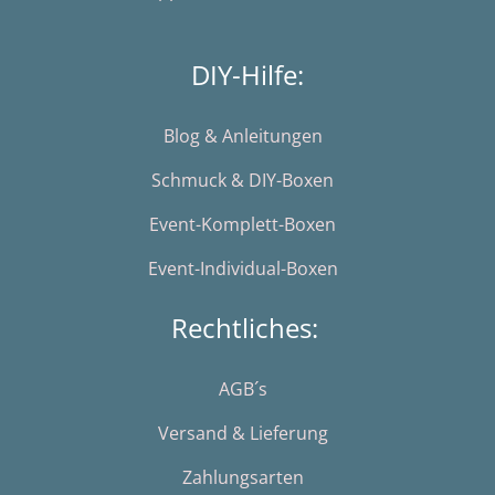
DIY-Hilfe:
Blog & Anleitungen
Schmuck & DIY-Boxen
Event-Komplett-Boxen
Event-Individual-Boxen
Rechtliches:
AGB´s
Versand & Lieferung
Zahlungsarten