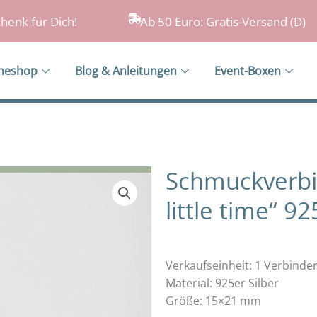
henk für Dich!
Ab 50 Euro: Gratis-Versand (D)
ineshop
Blog & Anleitungen
Event-Boxen
Schmuckverbin
little time“ 92
Verkaufseinheit: 1 Verbinde
Material: 925er Silber
Größe: 15×21 mm