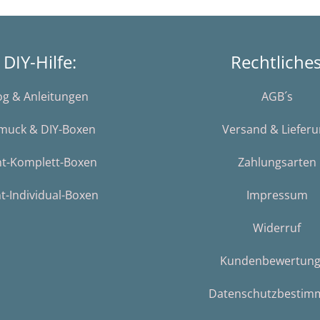
DIY-Hilfe:
Rechtliche
og & Anleitungen
AGB´s
muck & DIY-Boxen
Versand & Liefer
nt-Komplett-Boxen
Zahlungsarten
t-Individual-Boxen
Impressum
Widerruf
Kundenbewertun
Datenschutzbestim