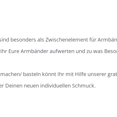
 sind besonders als Zwischenelement für Armbän
t Ihr Eure Armbänder aufwerten und zu was Be
achen/ basteln könnt Ihr mit Hilfe unserer grati
ber Deinen neuen individuellen Schmuck.