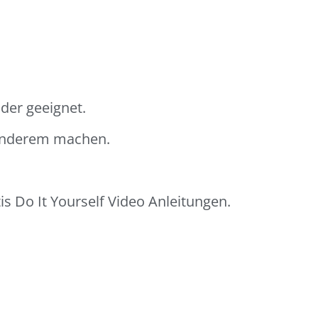
der geeignet.
sonderem machen.
s Do It Yourself Video Anleitungen.