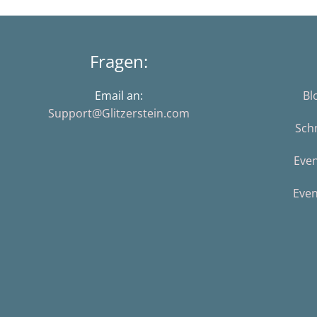
Fragen:
Email an:
Bl
Support@Glitzerstein.com
Sch
Eve
Even