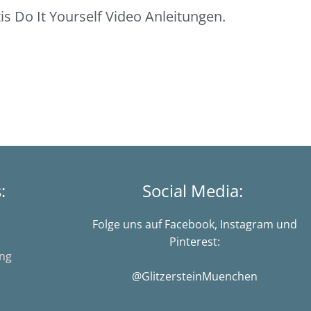
s Do It Yourself Video Anleitungen.
s:
Social Media:
Folge uns auf Facebook, Instagram und
Pinterest:
ung
@GlitzersteinMuenchen