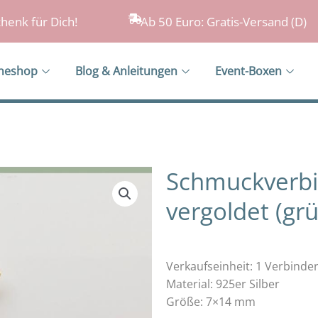
henk für Dich!
Ab 50 Euro: Gratis-Versand (D)
ineshop
Blog & Anleitungen
Event-Boxen
Schmuckverbin
vergoldet (gr
Verkaufseinheit: 1 Verbinde
Material: 925er Silber
Größe: 7×14 mm