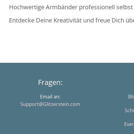
Hochwertige Armbänder professionell selbst m
Entdecke Deine Kreativität und freue Dich ü
Fragen:
Email an:
Bl
Support@Glitzerstein.com
Sch
Eve