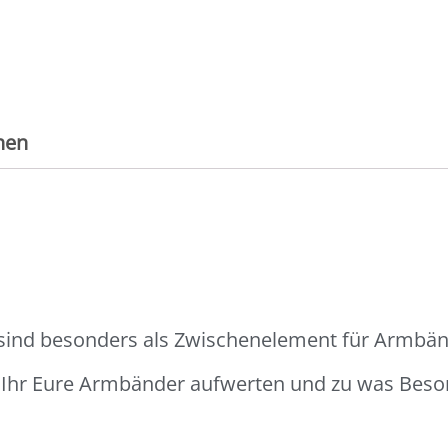
nen
 sind besonders als Zwischenelement für Armbän
t Ihr Eure Armbänder aufwerten und zu was Be