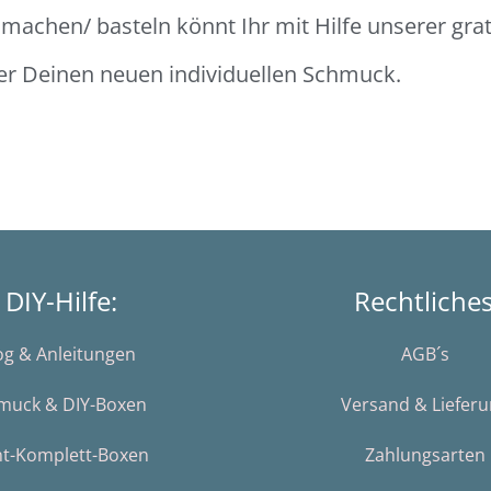
achen/ basteln könnt Ihr mit Hilfe unserer grati
ber Deinen neuen individuellen Schmuck.
DIY-Hilfe:
Rechtliche
og & Anleitungen
AGB´s
muck & DIY-Boxen
Versand & Liefer
nt-Komplett-Boxen
Zahlungsarten