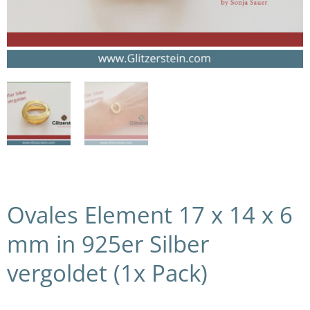
Ovales Element 17 x 14 x 6
mm in 925er Silber
vergoldet (1x Pack)