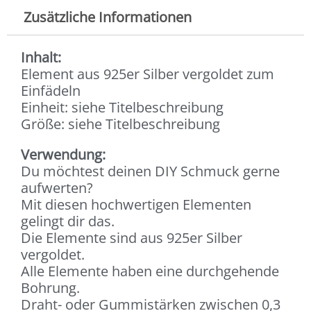
Silber
Zusätzliche Informationen
vergoldet
(1x
Inhalt:
Pack)
Element aus 925er Silber vergoldet zum
Menge
Einfädeln
Einheit: siehe Titelbeschreibung
Größe: siehe Titelbeschreibung
Verwendung:
Du möchtest deinen DIY Schmuck gerne
aufwerten?
Mit diesen hochwertigen Elementen
gelingt dir das.
Die Elemente sind aus 925er Silber
vergoldet.
Alle Elemente haben eine durchgehende
Bohrung.
Draht- oder Gummistärken zwischen 0,3