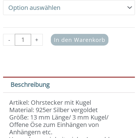
Kugel
925er
Silber
vergoldet
Menge
-
+
In den Warenkorb
Beschreibung
Artikel: Ohrstecker mit Kugel
Material: 925er Silber vergoldet
Größe: 13 mm Länge/ 3 mm Kugel/
Offene Öse zum Einhängen von
Anhängern etc.