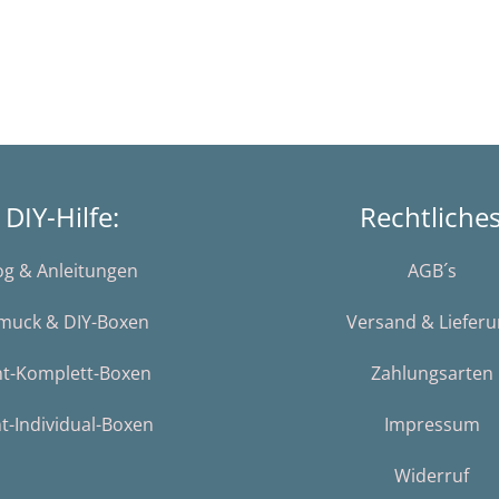
DIY-Hilfe:
Rechtliche
og & Anleitungen
AGB´s
muck & DIY-Boxen
Versand & Liefer
nt-Komplett-Boxen
Zahlungsarten
t-Individual-Boxen
Impressum
Widerruf