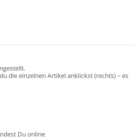
gestellt.
 die einzelnen Artikel anklickst (rechts) – es
indest Du online