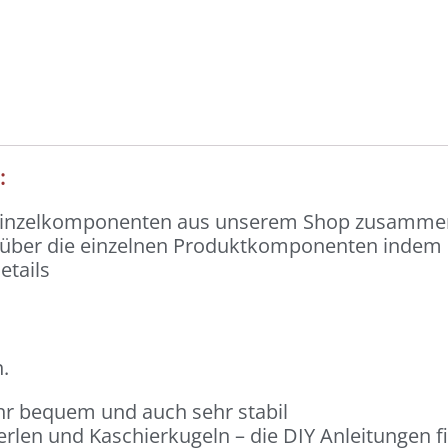
):
 Einzelkomponenten aus unserem Shop zusammen
n über die einzelnen Produktkomponenten indem du
etails
.
hr bequem und auch sehr stabil
erlen und Kaschierkugeln – die DIY Anleitungen f