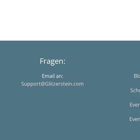
Fragen:
Email an:
Bl
Support@Glitzerstein.com
Sch
Eve
Even