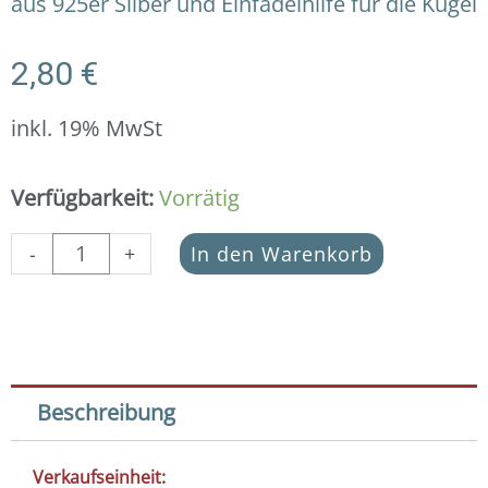
aus 925er Silber und Einfädelhilfe für die Kugel
2,80
€
inkl. 19% MwSt
Mini-
Verfügbarkeit:
Vorrätig
Quaste
mit
-
+
In den Warenkorb
Kugel
aus
925er
Silber
-
12
Beschreibung
olive
Menge
Verkaufseinheit: