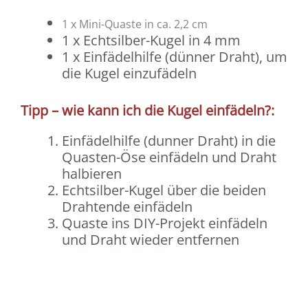
1 x Mini-Quaste in ca. 2,2 cm
1 x Echtsilber-Kugel in 4 mm
1 x Einfädelhilfe (dünner Draht), um
die Kugel einzufädeln
Tipp – wie kann ich die Kugel einfädeln?:
Einfädelhilfe (dunner Draht) in die
Quasten-Öse einfädeln und Draht
halbieren
Echtsilber-Kugel über die beiden
Drahtende einfädeln
Quaste ins DIY-Projekt einfädeln
und Draht wieder entfernen