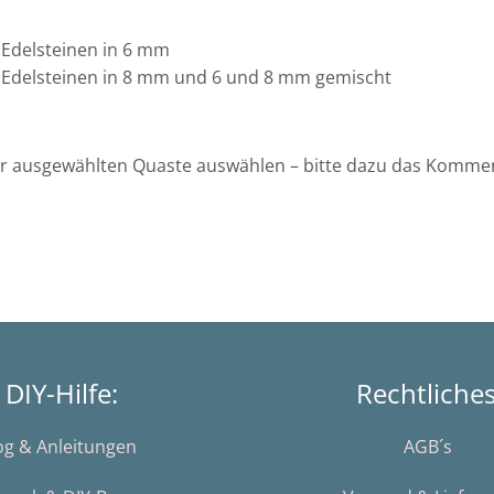
 Edelsteinen in 6 mm
 Edelsteinen in 8 mm und 6 und 8 mm gemischt
r ausgewählten Quaste auswählen – bitte dazu das Komme
DIY-Hilfe:
Rechtliche
og & Anleitungen
AGB´s