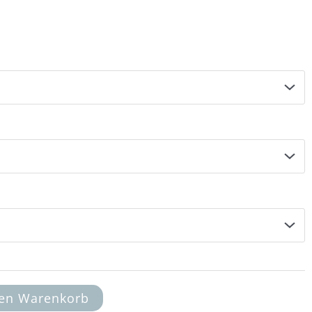
18,00 €
den Warenkorb