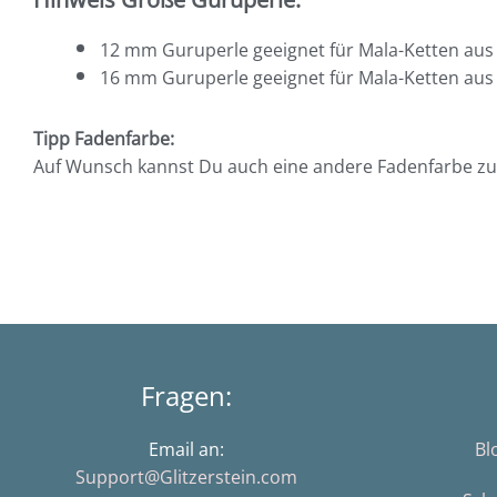
12 mm Guruperle geeignet für Mala-Ketten aus
16 mm Guruperle geeignet für Mala-Ketten aus
Tipp Fadenfarbe:
Auf Wunsch kannst Du auch eine andere Fadenfarbe zu
Fragen:
Email an:
Bl
Support@Glitzerstein.com