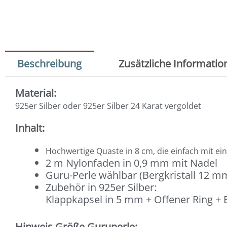
Beschreibung
Zusätzliche Informatio
Material:
925er Silber oder 925er Silber 24 Karat vergoldet
Inhalt:
Hochwertige Quaste in 8 cm, die einfach mit e
2 m Nylonfaden in 0,9 mm mit Nadel
Guru-Perle wählbar (Bergkristall 12 mm
Zubehör in 925er Silber:
Klappkapsel in 5 mm + Offener Ring + E
Hinweis Größe Guruperle: