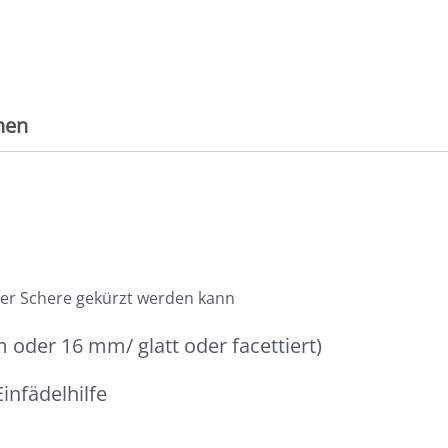
nen
iner Schere gekürzt werden kann
 oder 16 mm/ glatt oder facettiert)
infädelhilfe