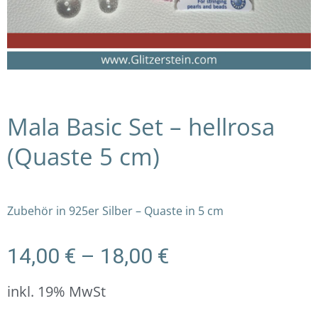
Mala Basic Set – hellrosa
(Quaste 5 cm)
Zubehör in 925er Silber – Quaste in 5 cm
Preisspanne:
14,00
€
–
18,00
€
14,00 €
bis
inkl. 19% MwSt
18,00 €