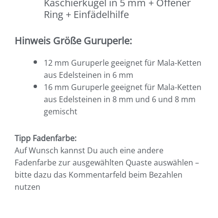
Kaschierkugel in 5 mm + Offener
Ring + Einfädelhilfe
Hinweis Größe Guruperle:
12 mm Guruperle geeignet für Mala-Ketten
aus Edelsteinen in 6 mm
16 mm Guruperle geeignet für Mala-Ketten
aus Edelsteinen in 8 mm und 6 und 8 mm
gemischt
Tipp Fadenfarbe:
Auf Wunsch kannst Du auch eine andere
Fadenfarbe zur ausgewählten Quaste auswählen –
bitte dazu das Kommentarfeld beim Bezahlen
nutzen