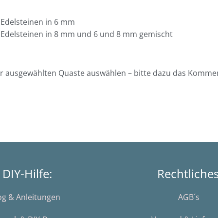
 Edelsteinen in 6 mm
 Edelsteinen in 8 mm und 6 und 8 mm gemischt
r ausgewählten Quaste auswählen – bitte dazu das Komme
DIY-Hilfe:
Rechtliche
og & Anleitungen
AGB´s