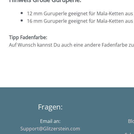
12 mm Guruperle geeignet für Mala-Ketten aus
16 mm Guruperle geeignet für Mala-Ketten aus
Tipp Fadenfarbe:
Auf Wunsch kannst Du auch eine andere Fadenfarbe zu
Fragen:
Email an:
Bl
Support@Glitzerstein.com