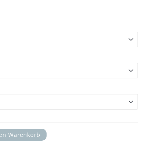
16,00 €
den Warenkorb