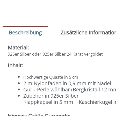
Beschreibung
Zusätzliche Informatio
Material:
925er Silber oder 925er Silber 24 Karat vergoldet
Inhalt:
Hochwertige Quaste in 5 cm
2 m Nylonfaden in 0,9 mm mit Nadel
Guru-Perle wählbar (Bergkristall 12 mm
Zubehör in 925er Silber
Klappkapsel in 5 mm + Kaschierkugel in
Hinweis Größe Guruperle: