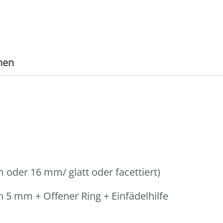
nen
 oder 16 mm/ glatt oder facettiert)
 5 mm + Offener Ring + Einfädelhilfe