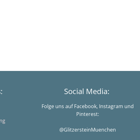
s:
Social Media:
Folge uns auf Facebook, Instagram und
Pinterest:
ung
@GlitzersteinMuenchen