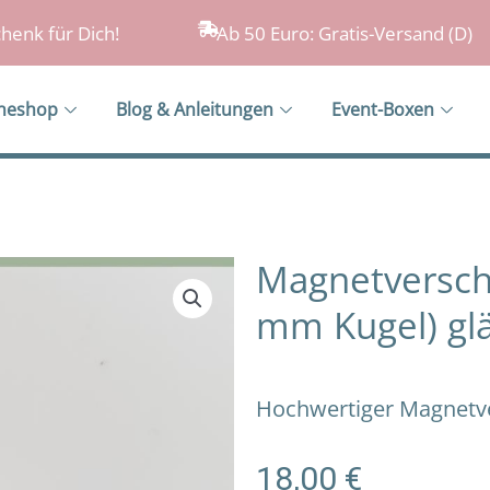
henk für Dich!
Ab 50 Euro: Gratis-Versand (D)
ineshop
Blog & Anleitungen
Event-Boxen
Magnetverschl
mm Kugel) gl
Hochwertiger Magnetver
18,00
€