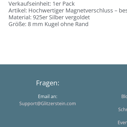
Verkaufseinheit: 1er Pack
Artikel: Hochwertiger Magnetverschluss – bes
Material: 925er Silber vergoldet
Größe: 8 mm Kugel ohne Rand
Fragen:
Email an:
Bl
Support@Glitzerstein.com
Sch
Eve