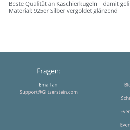
Beste Qualität an Kaschierkugeln – damit ge
Material: 925er Silber vergoldet glänzend
Fragen:
Email an:
Bl
Support@Glitzerstein.com
Sch
Eve
Even