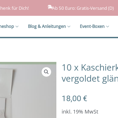
henk für Dich!
Ab 50 Euro: Gratis-Versand (D)
ineshop
Blog & Anleitungen
Event-Boxen
10 x Kaschier
vergoldet glä
18,00
€
inkl. 19% MwSt