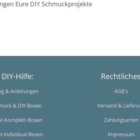
lingen Eure DIY Schmuckprojekte
DIY-Hilfe:
Rechtliche
og & Anleitungen
AGB´s
muck & DIY-Boxen
Versand & Liefer
nt-Komplett-Boxen
Zahlungsarten
t-Individual-Boxen
Impressum