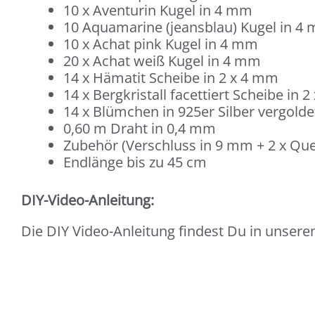
10 x Aventurin Kugel in 4 mm
10 Aquamarine (jeansblau) Kugel in 4
10 x Achat pink Kugel in 4 mm
20 x Achat weiß Kugel in 4 mm
14 x Hämatit Scheibe in 2 x 4 mm
14 x Bergkristall facettiert Scheibe in
14 x Blümchen in 925er Silber vergolde
0,60 m Draht in 0,4 mm
Zubehör (Verschluss in 9 mm + 2 x Quet
Endlänge bis zu 45 cm
DIY-Video-Anleitung:
Die DIY Video-Anleitung findest Du in unsere