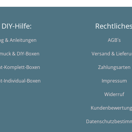
DIY-Hilfe:
Rechtliche
og & Anleitungen
AGB´s
muck & DIY-Boxen
Versand & Liefer
nt-Komplett-Boxen
Zahlungsarten
t-Individual-Boxen
Impressum
Widerruf
Kundenbewertun
Datenschutzbestim