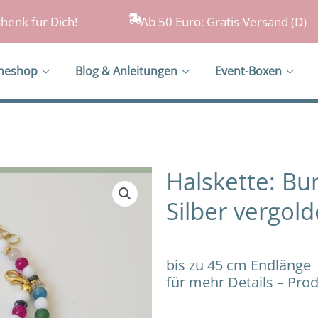
henk für Dich!
Ab 50 Euro: Gratis-Versand (D)
ineshop
Blog & Anleitungen
Event-Boxen
Halskette: Bu
Silber vergold
bis zu 45 cm Endlänge
für mehr Details – Pro