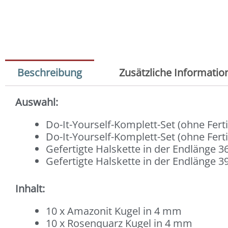
Beschreibung
Zusätzliche Informatio
Auswahl:
Do-It-Yourself-Komplett-Set (ohne Fer
Do-It-Yourself-Komplett-Set (ohne Fert
Gefertigte Halskette in der Endlänge 3
Gefertigte Halskette in der Endlänge 3
Inhalt:
10 x Amazonit Kugel in 4 mm
10 x Rosenquarz Kugel in 4 mm