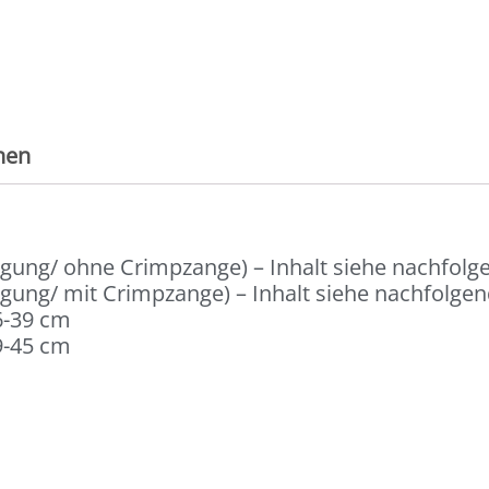
nen
tigung/ ohne Crimpzange) – Inhalt siehe nachfolg
igung/ mit Crimpzange) – Inhalt siehe nachfolge
6-39 cm
9-45 cm