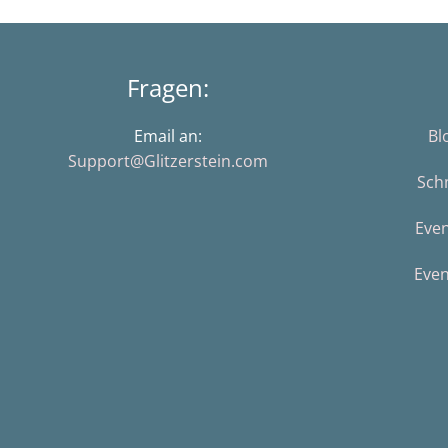
Fragen:
Email an:
Bl
Support@Glitzerstein.com
Sch
Eve
Even