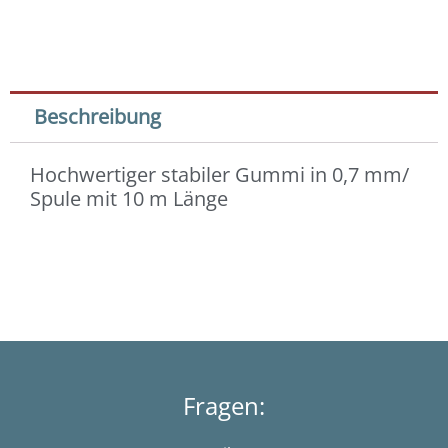
m
Menge
Beschreibung
Hochwertiger stabiler Gummi in 0,7 mm/
Spule mit 10 m Länge
Fragen: