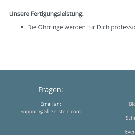
Unsere Fertigungsleistung:
Die Ohrringe werden für Dich professi
Fragen:
Email an:
Bl
Support@Glitzerstein.com
Sch
Eve