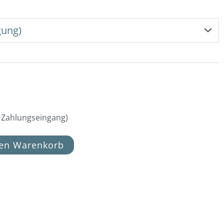
h Zahlungseingang)
den Warenkorb