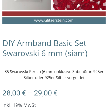
DIY Armband Basic Set
Swarovski 6 mm (siam)
35 Swarovski-Perlen (6 mm) inklusive Zubehör in 925er
Silber oder 925er Silber vergoldet
Preisspanne:
28,00
€
–
29,00
€
28,00 €
bis
inkl. 19% MwSt