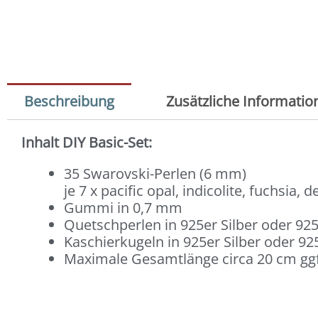
Beschreibung
Zusätzliche Informatio
Inhalt DIY Basic-Set:
35 Swarovski-Perlen (6 mm)
je 7 x pacific opal, indicolite, fuchsia, 
Gummi in 0,7 mm
Quetschperlen in 925er Silber oder 925
Kaschierkugeln in 925er Silber oder 925
Maximale Gesamtlänge circa 20 cm ggf