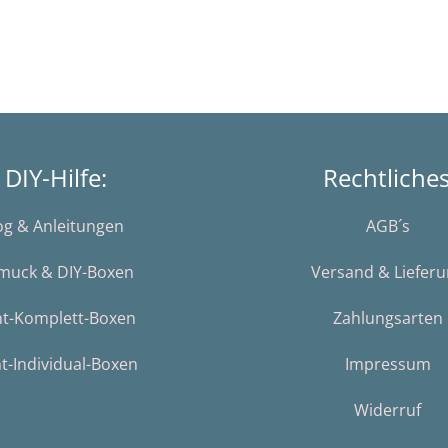
DIY-Hilfe:
Rechtliche
og & Anleitungen
AGB´s
muck & DIY-Boxen
Versand & Liefer
nt-Komplett-Boxen
Zahlungsarten
t-Individual-Boxen
Impressum
Widerruf