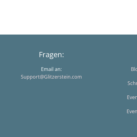
Fragen:
Email an:
Bl
Support@Glitzerstein.com
Sch
Eve
Even