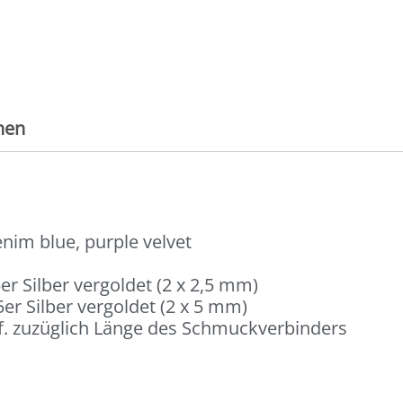
nen
denim blue, purple velvet
er Silber vergoldet (2 x 2,5 mm)
er Silber vergoldet (2 x 5 mm)
. zuzüglich Länge des Schmuckverbinders