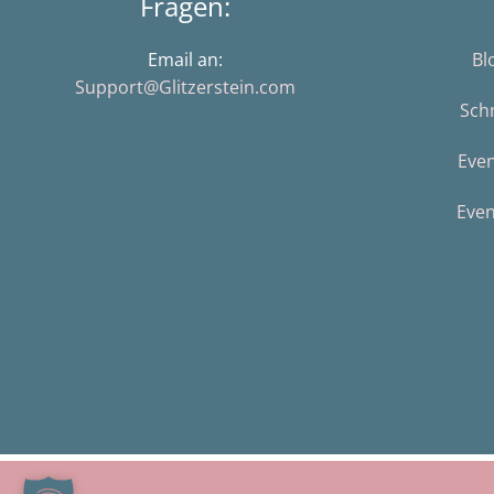
Fragen:
Email an:
Bl
Support@Glitzerstein.com
Sch
Eve
Even