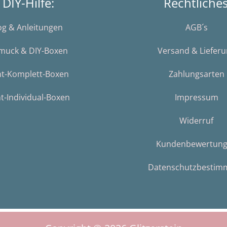
DIY-Hilfe:
Rechtliche
og & Anleitungen
AGB´s
muck & DIY-Boxen
Versand & Liefer
nt-Komplett-Boxen
Zahlungsarten
t-Individual-Boxen
Impressum
Widerruf
Kundenbewertun
Datenschutzbestim