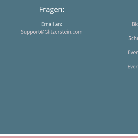
Fragen:
Email an:
Bl
Support@Glitzerstein.com
Sch
Eve
Even