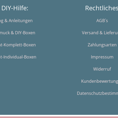
DIY-Hilfe:
Rechtliche
og & Anleitungen
AGB´s
muck & DIY-Boxen
Versand & Liefer
nt-Komplett-Boxen
Zahlungsarten
t-Individual-Boxen
Impressum
Widerruf
Kundenbewertun
Datenschutzbestim