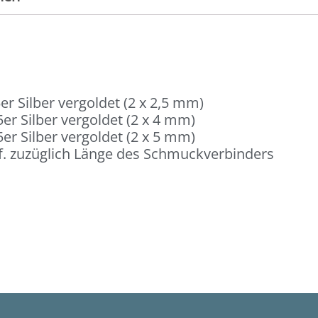
er Silber vergoldet (2 x 2,5 mm)
er Silber vergoldet (2 x 4 mm)
er Silber vergoldet (2 x 5 mm)
. zuzüglich Länge des Schmuckverbinders