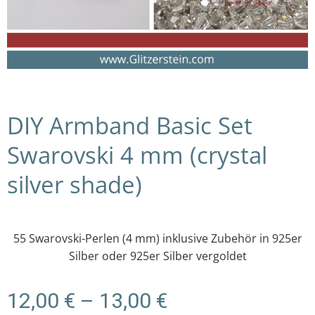
DIY Armband Basic Set
Swarovski 4 mm (crystal
silver shade)
55 Swarovski-Perlen (4 mm) inklusive Zubehör in 925er
Silber oder 925er Silber vergoldet
Preisspanne:
12,00
€
–
13,00
€