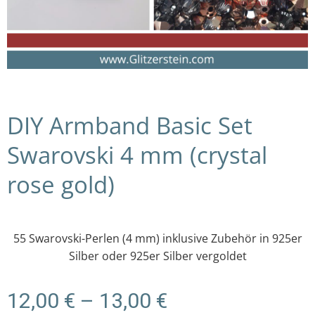
DIY Armband Basic Set
Swarovski 4 mm (crystal
rose gold)
55 Swarovski-Perlen (4 mm) inklusive Zubehör in 925er
Silber oder 925er Silber vergoldet
Preisspanne:
12,00
€
–
13,00
€