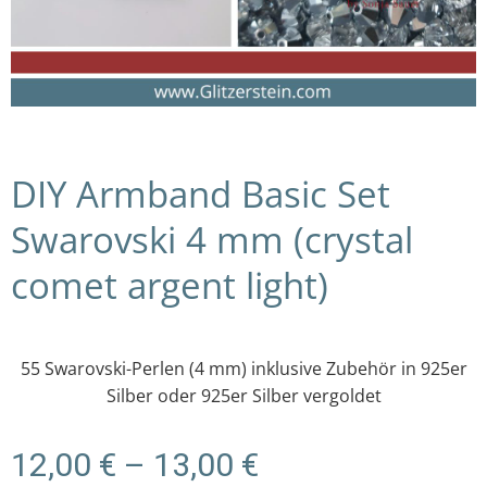
DIY Armband Basic Set
Swarovski 4 mm (crystal
comet argent light)
55 Swarovski-Perlen (4 mm) inklusive Zubehör in 925er
Silber oder 925er Silber vergoldet
Preisspanne:
12,00
€
–
13,00
€