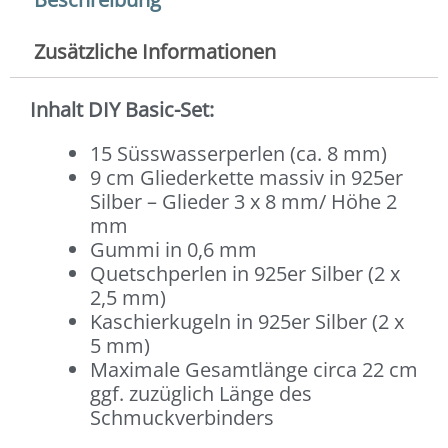
Zusätzliche Informationen
Inhalt DIY Basic-Set:
15 Süsswasserperlen (ca. 8 mm)
9 cm Gliederkette massiv in 925er
Silber – Glieder 3 x 8 mm/ Höhe 2
mm
Gummi in 0,6 mm
Quetschperlen in 925er Silber (2 x
2,5 mm)
Kaschierkugeln in 925er Silber (2 x
5 mm)
Maximale Gesamtlänge circa 22 cm
ggf. zuzüglich Länge des
Schmuckverbinders