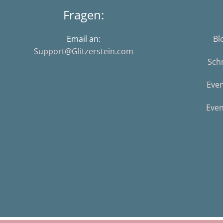
Fragen:
Email an:
Bl
Support@Glitzerstein.com
Sch
Eve
Even