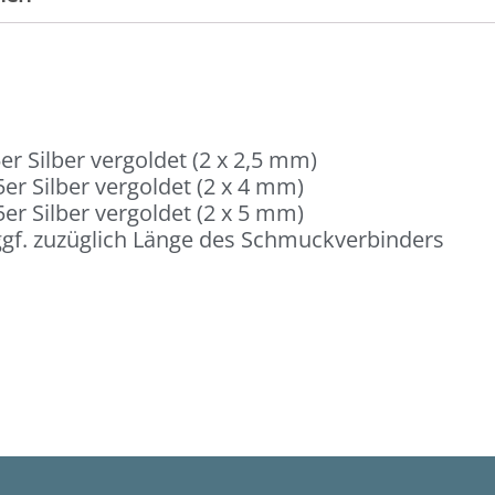
er Silber vergoldet (2 x 2,5 mm)
er Silber vergoldet (2 x 4 mm)
er Silber vergoldet (2 x 5 mm)
gf. zuzüglich Länge des Schmuckverbinders