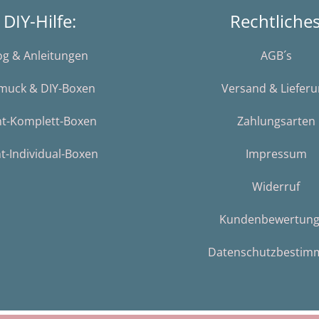
DIY-Hilfe:
Rechtliche
og & Anleitungen
AGB´s
muck & DIY-Boxen
Versand & Liefer
nt-Komplett-Boxen
Zahlungsarten
t-Individual-Boxen
Impressum
Widerruf
Kundenbewertun
Datenschutzbestim