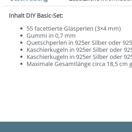
Inhalt DIY Basic-Set:
55 facettierte Glasperlen (3×4 mm)
Gummi in 0,7 mm
Quetschperlen in 925er Silber oder 925
Kaschierkugeln in 925er Silber oder 925
Kaschierkugeln in 925er Silber oder 925
Maximale Gesamtlänge circa 18,5 cm g