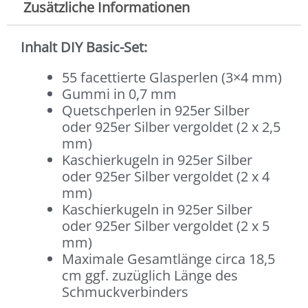
Zusätzliche Informationen
Inhalt DIY Basic-Set:
55 facettierte Glasperlen (3×4 mm)
Gummi in 0,7 mm
Quetschperlen in 925er Silber
oder 925er Silber vergoldet (2 x 2,5
mm)
Kaschierkugeln in 925er Silber
oder 925er Silber vergoldet (2 x 4
mm)
Kaschierkugeln in 925er Silber
oder 925er Silber vergoldet (2 x 5
mm)
Maximale Gesamtlänge circa 18,5
cm ggf. zuzüglich Länge des
Schmuckverbinders