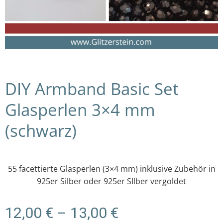
DIY Armband Basic Set
Glasperlen 3×4 mm
(schwarz)
55 facettierte Glasperlen (3×4 mm) inklusive Zubehör in
925er Silber oder 925er SIlber vergoldet
Preisspanne:
12,00
€
–
13,00
€