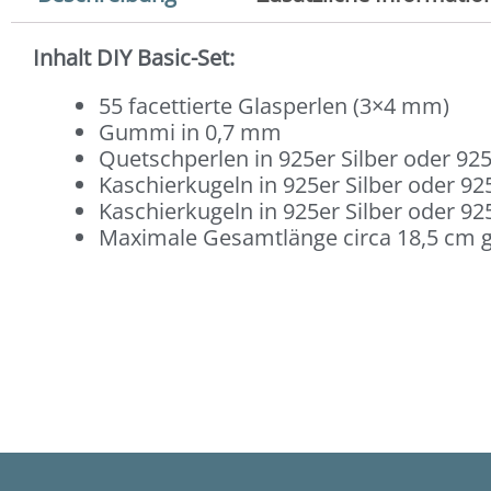
Inhalt DIY Basic-Set:
55 facettierte Glasperlen (3×4 mm)
Gummi in 0,7 mm
Quetschperlen in 925er Silber oder 925
Kaschierkugeln in 925er Silber oder 925
Kaschierkugeln in 925er Silber oder 925
Maximale Gesamtlänge circa 18,5 cm g