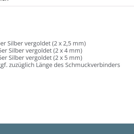
er Silber vergoldet (2 x 2,5 mm)
er Silber vergoldet (2 x 4 mm)
er Silber vergoldet (2 x 5 mm)
gf. zuzüglich Länge des Schmuckverbinders