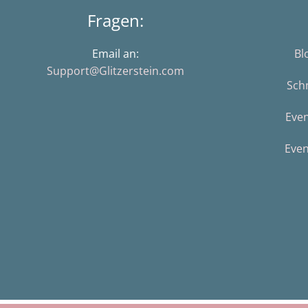
Fragen:
Email an:
Bl
Support@Glitzerstein.com
Sch
Eve
Even