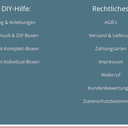
DIY-Hilfe:
Rechtliche
og & Anleitungen
AGB´s
muck & DIY-Boxen
Versand & Liefer
nt-Komplett-Boxen
Zahlungsarten
t-Individual-Boxen
Impressum
Widerruf
Kundenbewertun
Datenschutzbestim