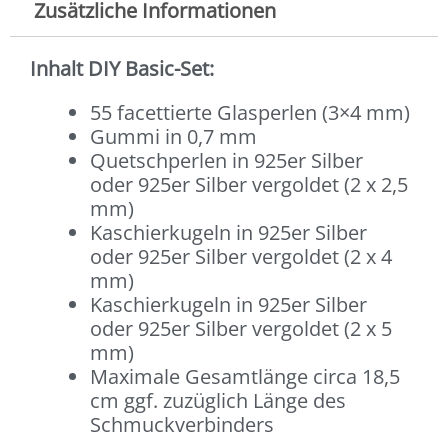
Zusätzliche Informationen
Inhalt DIY Basic-Set:
55 facettierte Glasperlen (3×4 mm)
Gummi in 0,7 mm
Quetschperlen in 925er Silber
oder 925er Silber vergoldet (2 x 2,5
mm)
Kaschierkugeln in 925er Silber
oder 925er Silber vergoldet (2 x 4
mm)
Kaschierkugeln in 925er Silber
oder 925er Silber vergoldet (2 x 5
mm)
Maximale Gesamtlänge circa 18,5
cm ggf. zuzüglich Länge des
Schmuckverbinders