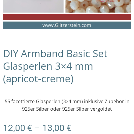
DIY Armband Basic Set
Glasperlen 3×4 mm
(apricot-creme)
55 facettierte Glasperlen (3×4 mm) inklusive Zubehör in
925er Silber oder 925er SIlber vergoldet
Preisspanne:
12,00
€
–
13,00
€