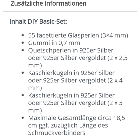
Zusätzliche Informationen
Inhalt DIY Basic-Set:
55 facettierte Glasperlen (3×4 mm)
Gummi in 0,7 mm
Quetschperlen in 925er Silber
oder 925er Silber vergoldet (2 x 2,5
mm)
Kaschierkugeln in 925er Silber
oder 925er Silber vergoldet (2 x 4
mm)
Kaschierkugeln in 925er Silber
oder 925er Silber vergoldet (2 x 5
mm)
Maximale Gesamtlänge circa 18,5
cm ggf. zuzüglich Länge des
Schmuckverbinders