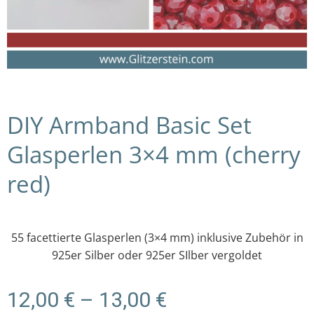
DIY Armband Basic Set
Glasperlen 3×4 mm (cherry
red)
55 facettierte Glasperlen (3×4 mm) inklusive Zubehör in
925er Silber oder 925er SIlber vergoldet
Preisspanne:
12,00
€
–
13,00
€