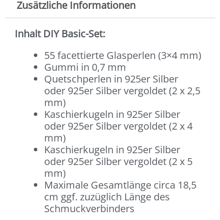
Zusätzliche Informationen
Inhalt DIY Basic-Set:
55 facettierte Glasperlen (3×4 mm)
Gummi in 0,7 mm
Quetschperlen in 925er Silber
oder 925er Silber vergoldet (2 x 2,5
mm)
Kaschierkugeln in 925er Silber
oder 925er Silber vergoldet (2 x 4
mm)
Kaschierkugeln in 925er Silber
oder 925er Silber vergoldet (2 x 5
mm)
Maximale Gesamtlänge circa 18,5
cm ggf. zuzüglich Länge des
Schmuckverbinders