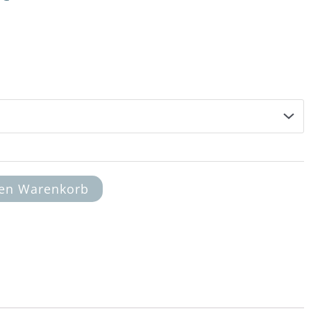
13,00 €
bis
14,00 €
den Warenkorb