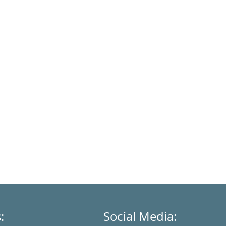
s:
Social Media: