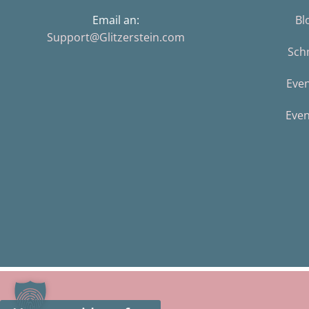
Email an:
Bl
Support@Glitzerstein.com
Sch
Eve
Even