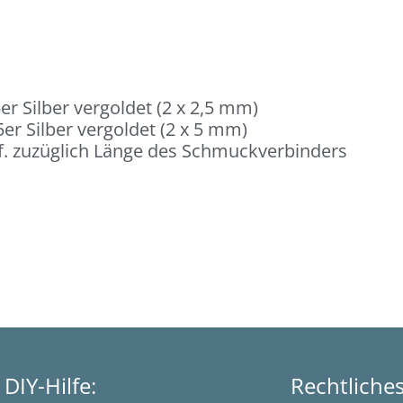
er Silber vergoldet (2 x 2,5 mm)
er Silber vergoldet (2 x 5 mm)
. zuzüglich Länge des Schmuckverbinders
DIY-Hilfe:
Rechtliche