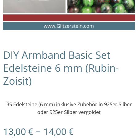
DIY Armband Basic Set
Edelsteine 6 mm (Rubin-
Zoisit)
35 Edelsteine (6 mm) inklusive Zubehör in 925er Silber
oder 925er SIlber vergoldet
Preisspanne:
13,00
€
–
14,00
€