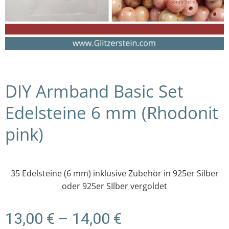
DIY Armband Basic Set
Edelsteine 6 mm (Rhodonit
pink)
35 Edelsteine (6 mm) inklusive Zubehör in 925er Silber
oder 925er SIlber vergoldet
Preisspanne:
13,00
€
–
14,00
€