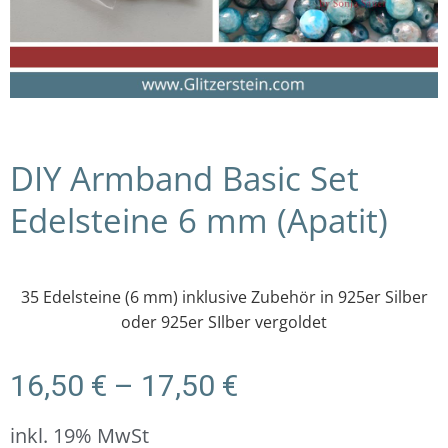
DIY Armband Basic Set
Edelsteine 6 mm (Apatit)
35 Edelsteine (6 mm) inklusive Zubehör in 925er Silber
oder 925er SIlber vergoldet
Preisspanne:
16,50
€
–
17,50
€
16,50 €
bis
inkl. 19% MwSt