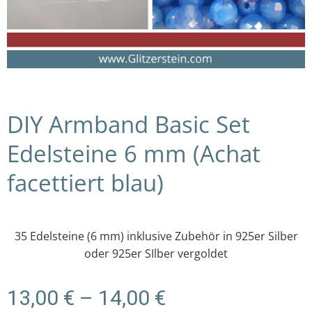
DIY Armband Basic Set
Edelsteine 6 mm (Achat
facettiert blau)
35 Edelsteine (6 mm) inklusive Zubehör in 925er Silber
oder 925er SIlber vergoldet
Preisspanne:
13,00
€
–
14,00
€