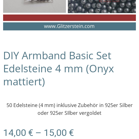
DIY Armband Basic Set
Edelsteine 4 mm (Onyx
mattiert)
50 Edelsteine (4 mm) inklusive Zubehör in 925er Silber
oder 925er SIlber vergoldet
Preisspanne:
14,00
€
–
15,00
€